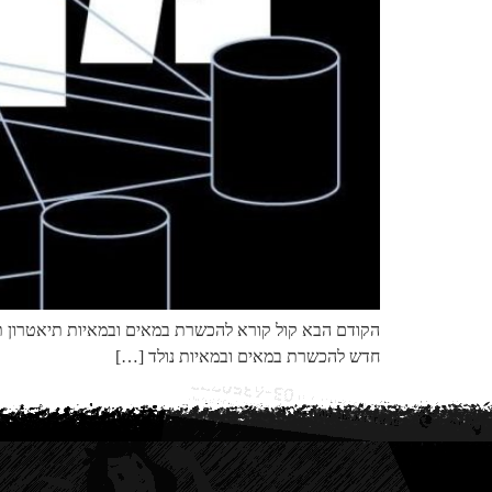
הקודם הבא קול קורא להכשרת במאים ובמאיות תיאטרון תיא
חדש להכשרת במאים ובמאיות נולד […]