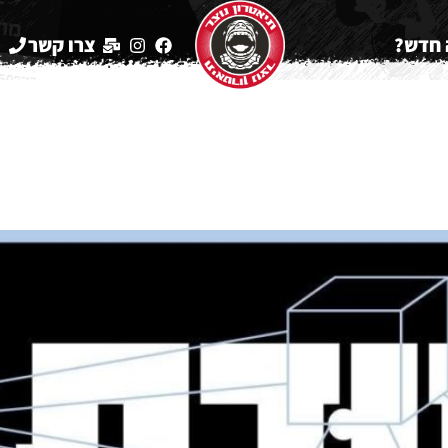
חדש?
צרו קשר
2