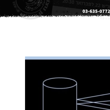
03-635-077