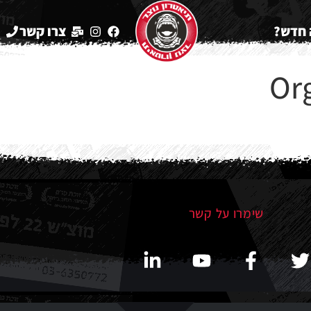
חדש?
צרו קשר
2
Or
שימרו על קשר