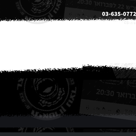
03-635-077