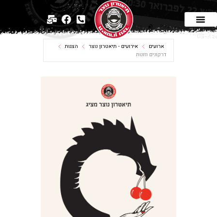
ארועים
אירועים - תיאטרון נוצר
הצגות
דרקונים וזונות