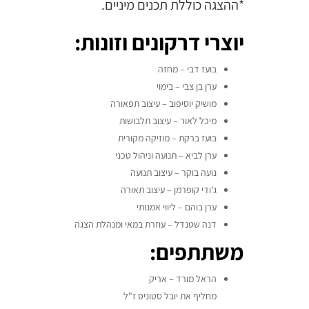
*ההצגה כוללת תכנים מיניים.
יוצרי דרקונים וזונות:
בועז דבי – מחזה
ערן בן צבי – בימוי
מושיק יוסיפוב – עיצוב תפאורה
מיכל לאור – עיצוב תלבושות
בועז ברקת – מוזיקה מקורית
ערן לביא – תנועה וניהול טכני
נועה בוקר – עיצוב תנועה
ג'ודי קופרמן – עיצוב תאורה
ערן בוהם – ליווי אמנותי
דנה שטנדל – עוזרת במאי ומנהלת הצגה
משתתפים:
הראל מורד – אריק
מחליף את יובל סטוניס ז"ל