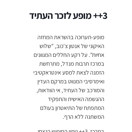
3++ מופע לזכר העתיד
מופע-תערוכה בהשראת המחזה
האיקוני של אנטון צ'כוב, "שלוש
אחיות". על רקע החללים המגוונים
במרכז תרבות מנדל, מתרחשת
הזמנה לצאת למסע אינטראקטיבי
ואימרסיבי המנווט במרקם העדין
והמורכב של העתיד, אי הוודאות,
ההגשמה האישית והתפקיד
המתפתח של התיאטרון בעולם
המשתנה ללא הרף.
במרכז 3++ טמון החיפוש הנצחי