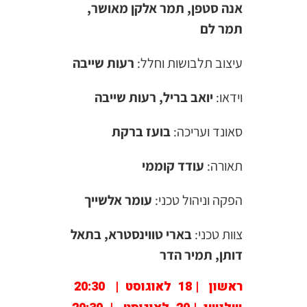
אנה סטפן, תמר אלקן מאושר,
תמר לם
עיצוב תלבושות וחלל:
רעות שייבה
וידאו:
יואב בריל, רעות שייבה
סאונד ועריכה:
בועז ברקת
תאורה:
עודד קוממי
הפקה וניהול טכני:
עומר אלשייך
צוות טכני:
בארי טווינסטרא, בתאל
דותן, תמיר הדר
ראשון | 18 לאוגוסט | 20:30