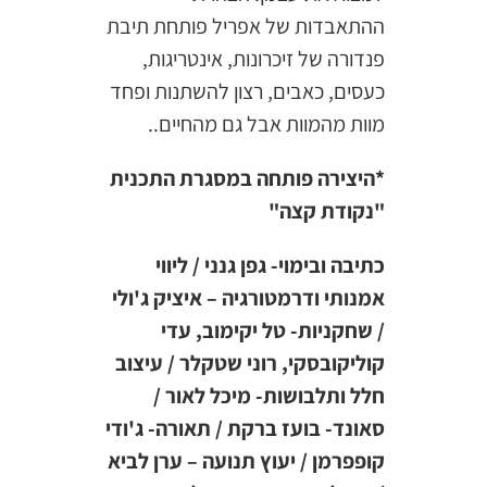
ההתאבדות של אפריל פותחת תיבת
פנדורה של זיכרונות, אינטריגות,
כעסים, כאבים, רצון להשתנות ופחד
מוות מהמוות אבל גם מהחיים..
*היצירה פותחה במסגרת התכנית
"נקודת קצה"
כתיבה ובימוי- גפן גנני / ליווי
אמנותי ודרמטורגיה – איציק ג'ולי
/ שחקניות- טל יקימוב, עדי
קוליקובסקי, רוני שטקלר / עיצוב
חלל ותלבושות- מיכל לאור /
סאונד- בועז ברקת / תאורה- ג'ודי
קופפרמן / יעוץ תנועה – ערן לביא