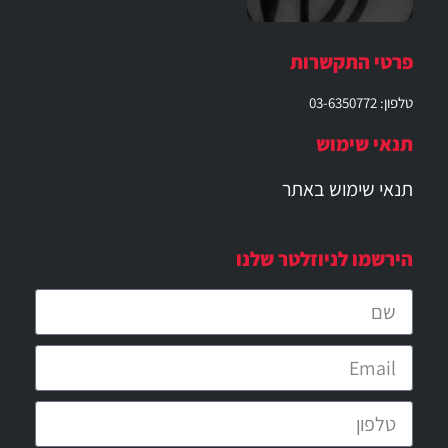
פרטי התקשרות
טלפון: 03-6350772
תנאי שימוש
תנאי שימוש באתר
הירשמו לניוזלטר שלנו