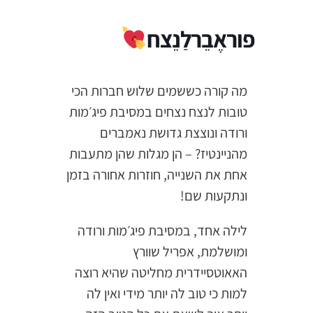
פוראֶבֵרלַנֵצח
מה קורה כששמים שלוש חברות הכי
טובות לנצח נצחים במסיבת פיג׳מות
ורודה ונוצצת גדושת נאמברים
מהניינטיז? – הן מגלות שהן מתעבות
אחת את השנייה, חוזרות אחורה בזמן
ונתקעות שם!
לילה אחד, במסיבת פיג׳מות ורודה
ומושלמת, אפריל שוורץ
האאוטסיידרית מחליטה שהיא רוצה
למות כי טוב לה יותר מידי ואין לה