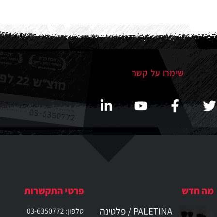
שימרו על קשר
מה חדש
פרטי התקשרות
PALETINA / פלטינה
טלפון: 03-6350772