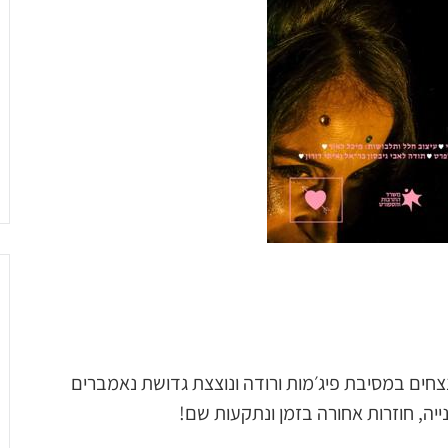
חים במסיבת פיג׳מות ורודה ונוצצת גדושת נאמברים
יה, חוזרות אחורה בזמן ונתקעות שם!