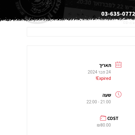
03-635-077
תאריך
24 פבר 2024
Expired!
שעה
21:00 - 22:00
COST
₪80.00