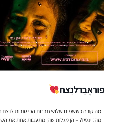
פוראֶבֵרלַנֵצח
מה קורה כששמים שלוש חברות הכי טובות לנצח נצ
מהניינטיז? – הן מגלות שהן מתעבות אחת את השני