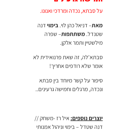
על סבתא, נכדה ומרדכי ואנונו.
מאת
– דניאל כהן לוי.
בימוי
דנה
שטנדל.
משתתפות
– שפרה
מילשטיין ותמר אלקן.
סבתא'לה, זה שאת פרנואידית לא
אומר שלא רודפים אחריך!
סיפור על קשר מיוחד בין סבתא
ונכדה, מרגלים וחמישה גרעינים..
יוצרים נוספים:
איל רז -משחק //
דנה שטדל – בימוי וניהול אמנותי