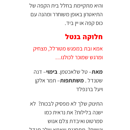
והיא מתקיימת בחלל בית הקפה של
התיאטרון באופן משוחרר ומהנה עם
כוס קפה או יין ביד.
חלוקה בנטל
אמא ובת במפגש מטורלל, מצחיק
ומרגש שמוכר לכולנו…
מאת
– טל שלאכטמן.
בימוי
– דנה
שטנדל .
משתתפות
– תמר אלקן
ויעל ברנפלד
התינוק שלך לא מפסיק לבכות? לא
ישנה בלילות? את נראית כמו
סמרטוט ואיבדת צלם אנוש
ונשיות? מתחננת שאמא שלך תגדל