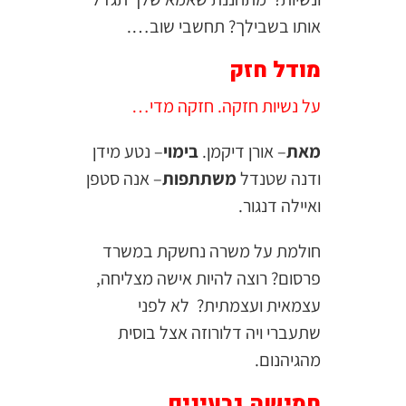
אותו בשבילך? תחשבי שוב….
מודל חזק
על נשיות חזקה. חזקה מדי…
מאת
– אורן דיקמן.
בימוי
– נטע מידן
ודנה שטנדל
משתתפות
– אנה סטפן
ואיילה דנגור.
חולמת על משרה נחשקת במשרד
פרסום? רוצה להיות אישה מצליחה,
עצמאית ועצמתית? לא לפני
שתעברי ויה דלורוזה אצל בוסית
מהגיהנום.
חמישה גרעינים