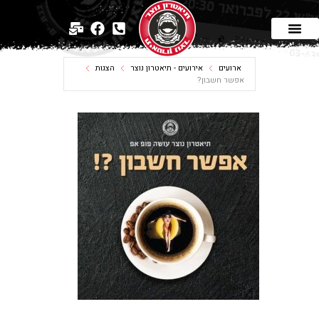
ארועים
אירועים - תיאטרון נוצר
הצגות
אפשר חשבון?