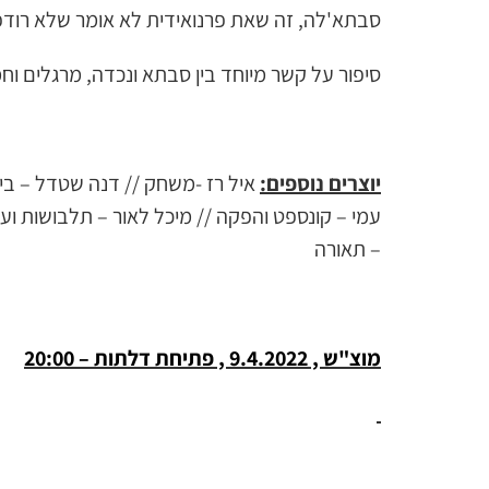
סבתא'לה, זה שאת פרנואידית לא אומר שלא רודפ
סיפור על קשר מיוחד בין סבתא ונכדה, מרגלים וחמ
יוצרים נוספים:
איל רז -משחק // דנה שטדל – בימוי
עמי – קונספט והפקה // מיכל לאור – תלבושות ועיצ
– תאורה
מוצ"ש , 9.4.2022 , פתיחת דלתות – 20:00