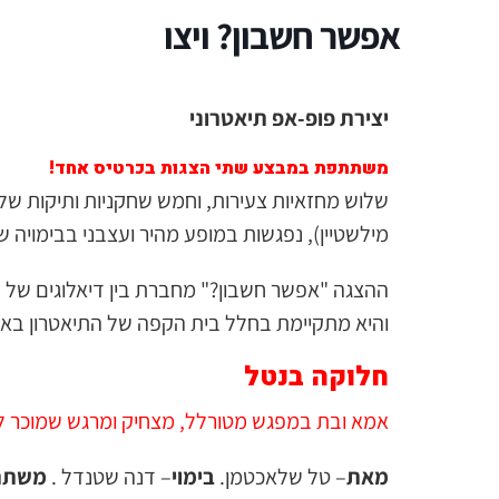
אפשר חשבון? ויצו
יצירת פופ-אפ תיאטרוני
משתתפת במבצע שתי הצגות בכרטיס אחד!
שלוש מחזאיות צעירות, וחמש שחקניות ותיקות של 
מילשטיין), נפגשות במופע מהיר ועצבני בבימויה 
ההצגה "אפשר חשבון?" מחברת בין דיאלוגים של ש
והיא מתקיימת בחלל בית הקפה של התיאטרון באופן
חלוקה בנטל
אמא ובת במפגש מטורלל, מצחיק ומרגש שמוכר ל
מאת
– טל שלאכטמן.
בימוי
– דנה שטנדל .
משתת