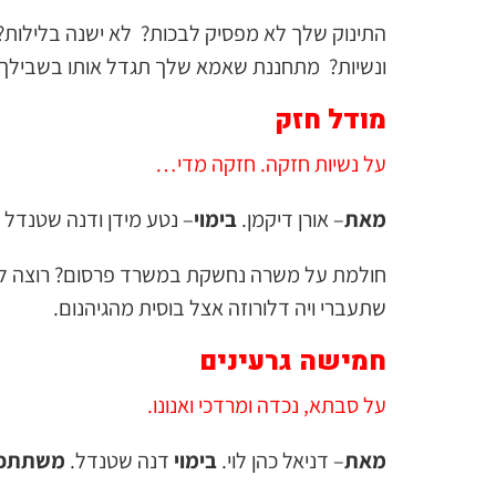
התינוק שלך לא מפסיק לבכות? לא ישנה בלילות?
ונשיות? מתחננת שאמא שלך תגדל אותו בשבילך
מודל חזק
על נשיות חזקה. חזקה מדי…
מאת
– אורן דיקמן.
בימוי
– נטע מידן ודנה שטנדל
חולמת על משרה נחשקת במשרד פרסום? רוצה לה
שתעברי ויה דלורוזה אצל בוסית מהגיהנום.
חמישה גרעינים
על סבתא, נכדה ומרדכי ואנונו.
מאת
– דניאל כהן לוי.
בימוי
דנה שטנדל.
משתתפו