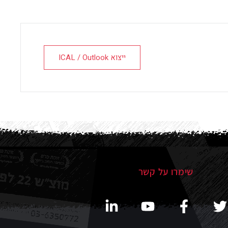
ייצוא ICAL / Outlook
שימרו על קשר