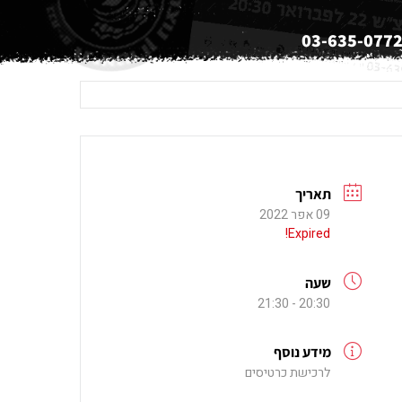
03-635-077
תאריך
09 אפר 2022
Expired!
שעה
20:30 - 21:30
מידע נוסף
לרכישת כרטיסים