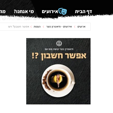
דף הבית
אירועים
מי אנחנו?
מה 
ארועים
אירועים - תיאטרון נוצר
הצגות
אפשר חשבון? ויצו