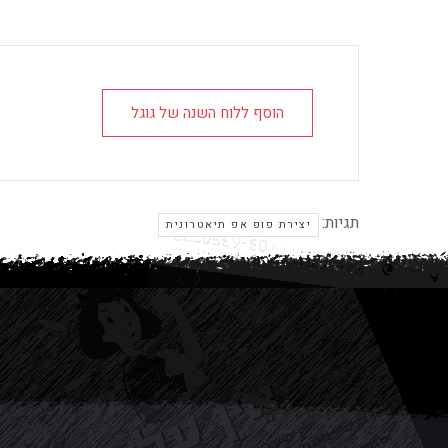
הוסף ללוח השנה של גוגל
תגיות:
יצירת פופ אפ תיאטרונית