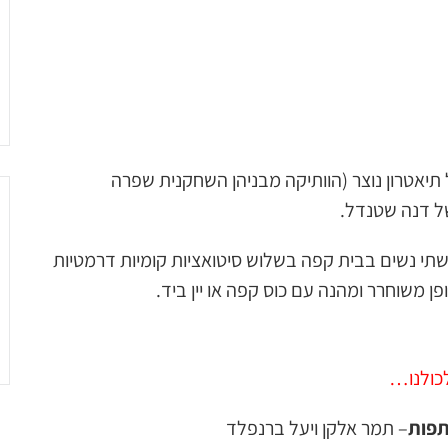
תיאטרון נוצר (הוותיקה מבניהן השחקנית שפרה
של דנה שטנדל.
תי נשים בבית קפה בשלוש סיטואציות קומיות דרמטיות
 משוחרר ומהנה עם כוס קפה או יין ביד.
כולנו…
פות
– תמר אלקן ויעל ברנפלד